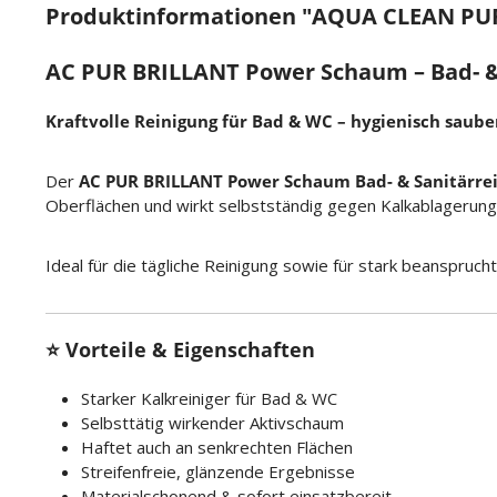
Produktinformationen "AQUA CLEAN PUR B
AC PUR BRILLANT Power Schaum – Bad- &
Kraftvolle Reinigung für Bad & WC – hygienisch saube
Der
AC PUR BRILLANT Power Schaum Bad- & Sanitärrei
Oberflächen und wirkt selbstständig gegen Kalkablagerung
Ideal für die tägliche Reinigung sowie für stark beanspruch
⭐ Vorteile & Eigenschaften
Starker Kalkreiniger für Bad & WC
Selbsttätig wirkender Aktivschaum
Haftet auch an senkrechten Flächen
Streifenfreie, glänzende Ergebnisse
Materialschonend & sofort einsatzbereit