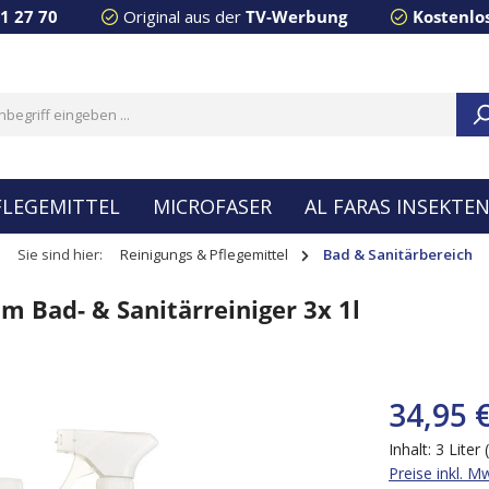
91 27 70
Original aus der
TV-Werbung
Kostenlo
FLEGEMITTEL
MICROFASER
AL FARAS INSEKTE
Sie sind hier:
Reinigungs & Pflegemittel
Bad & Sanitärbereich
 Bad- & Sanitärreiniger 3x 1l
34,95 
Inhalt:
3 Liter
Preise inkl. M