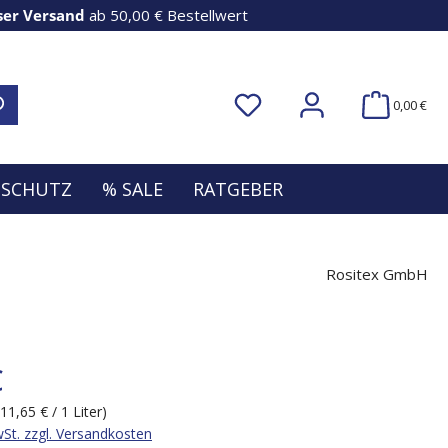
ser Versand
ab 50,00 € Bestellwert
0,00 €
NSCHUTZ
% SALE
RATGEBER
Rositex GmbH
€
(11,65 € / 1 Liter)
wSt. zzgl. Versandkosten