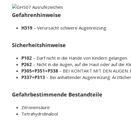
Gefahrenhinweise
H319
– Verursacht schwere Augenreizung.
Sicherheitshinweise
P102
– Darf nicht in die Hände von Kindern gelangen.
P262
– Nicht in die Augen, auf die Haut oder auf die K
P305+P351+P338
– BEI KONTAKT MIT DEN AUGEN: Eini
P337+P313
– Bei anhaltender Augenreizung: Ärztlichen
Gefahrbestimmende Bestandteile
Zitronensäure
Tetrahydrolinalool