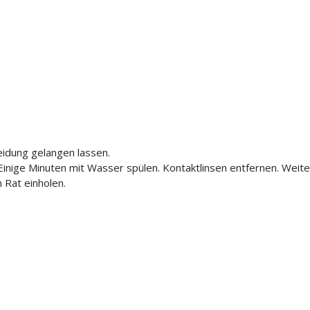
leidung gelangen lassen.
ge Minuten mit Wasser spülen. Kontaktlinsen entfernen. Weiter
 Rat einholen.