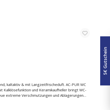
5€ Gutschein
d, kaltaktiv & mit Langzeitfrischeduft. AC-PUR WC
it Kalklösefunktion und Keramikaufheller bringt WC-
 neue extreme Verschmutzungen und Ablagerungen