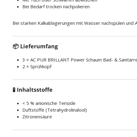
Bei Bedarf trocken nachpolieren
Bei starken Kalkablagerungen mit Wasser nachspülen und
📦 Lieferumfang
3 × AC PUR BRILLANT Power Schaum Bad- & Sanitärrein
2 × Sprühkopf
🧪 Inhaltsstoffe
< 5 % anionische Tenside
Duftstoffe (Tetrahydrolinalool)
Zitronensäure