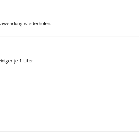
 Anwendung wiederholen.
iger je 1 Liter