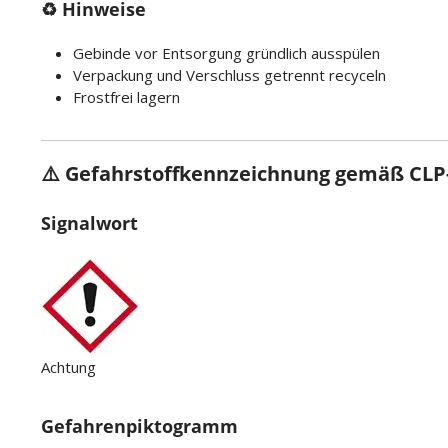
♻️ Hinweise
Gebinde vor Entsorgung gründlich ausspülen
Verpackung und Verschluss getrennt recyceln
Frostfrei lagern
⚠️ Gefahrstoffkennzeichnung gemäß CLP-
Signalwort
Achtung
Gefahrenpiktogramm