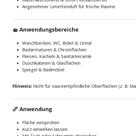
Angenehmer Limettenduft für frische Räume
🧽 Anwendungsbereiche
Waschbecken, WC, Bidet & Urinal
Badarmaturen & Chromflächen
Fliesen, Kacheln & Sanitärkeramik
Duschkabinen & Glasflächen
Spiegel & Badmöbel
Hinweis:
Nicht für säureempfindliche Oberflächen (z. B. M
📏 Anwendung
Fläche einsprühen
Kurz einwirken lassen
Mit Tuch oder Schwamm abwischen