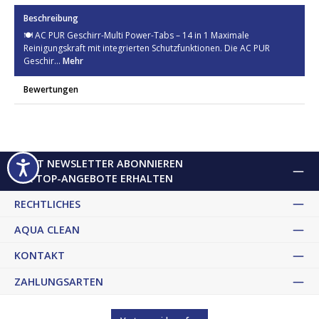
Beschreibung
🍽️ AC PUR Geschirr-Multi Power-Tabs – 14 in 1 Maximale
Reinigungskraft mit integrierten Schutzfunktionen. Die AC PUR
Geschir…
Mehr
Bewertungen
JETZT NEWSLETTER ABONNIEREN
& TOP-ANGEBOTE ERHALTEN
RECHTLICHES
AQUA CLEAN
KONTAKT
ZAHLUNGSARTEN