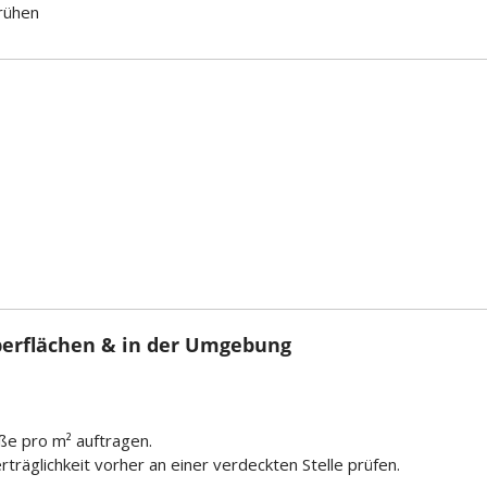
prühen
berflächen & in der Umgebung
ße pro m² auftragen.
träglichkeit vorher an einer verdeckten Stelle prüfen.