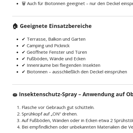
🗑️ Auch für Biotonnen geeignet – nur den Deckel eins
🏠 Geeignete Einsatzbereiche
✔ Terrasse, Balkon und Garten
✔ Camping und Picknick
✔ Geöffnete Fenster und Türen
✔ Fußböden, Wände und Ecken
✔ Innenräume bei fliegenden Insekten
✔ Biotonnen – ausschließlich den Deckel einsprühen
🧽 Insektenschutz-Spray – Anwendung auf O
Flasche vor Gebrauch gut schütteln.
Sprühkopf auf „ON“ drehen.
Auf Fußböden, Wänden oder in Ecken etwa 2 Sprühstö
Bei empfindlichen oder unbekannten Materialien die Ver