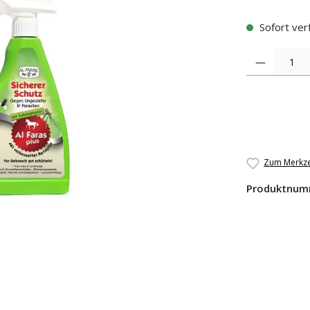
Sofort verf
Produkt Anzah
Zum Merkze
Produktnum