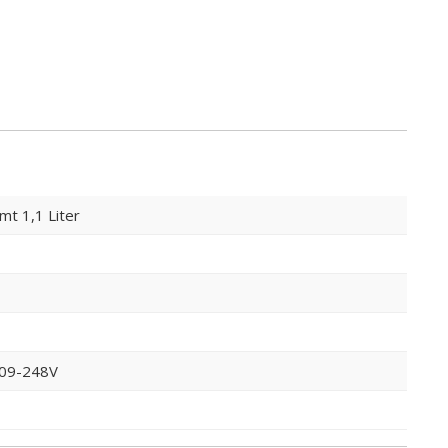
mt 1,1 Liter
09-248V