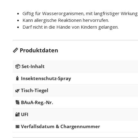
Giftig für Wasserorganismen, mit langfristiger Wirkung
Kann allergische Reaktionen hervorrufen.
Darf nicht in die Hände von Kindern gelangen.
📏 Produktdaten
📦 Set-Inhalt
🧴 Insektenschutz-Spray
🌿 Tisch-Tiegel
🔢 BAuA-Reg.-Nr.
🔐 UFI
📅 Verfallsdatum & Chargennummer