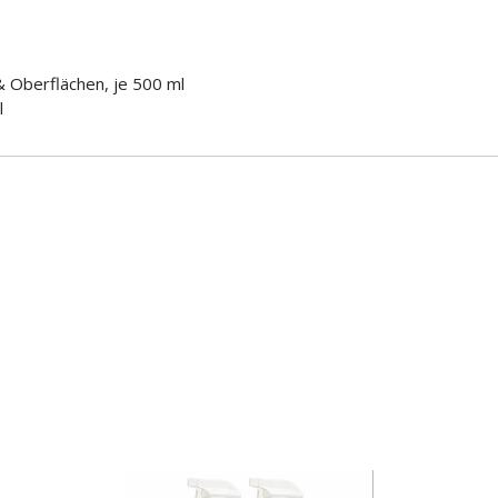
 Oberflächen, je 500 ml
l