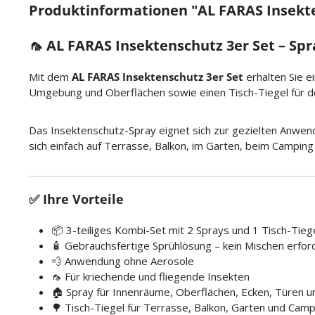
Produktinformationen "AL FARAS Insekt
🦟 AL FARAS Insektenschutz 3er Set – Sp
Mit dem
AL FARAS Insektenschutz 3er Set
erhalten Sie e
Umgebung und Oberflächen sowie einen Tisch-Tiegel für d
Das Insektenschutz-Spray eignet sich zur gezielten Anwen
sich einfach auf Terrasse, Balkon, im Garten, beim Camping 
✅ Ihre Vorteile
📦 3-teiliges Kombi-Set mit 2 Sprays und 1 Tisch-Tieg
🧴 Gebrauchsfertige Sprühlösung – kein Mischen erford
💨 Anwendung ohne Aerosole
🦟 Für kriechende und fliegende Insekten
🏠 Spray für Innenräume, Oberflächen, Ecken, Türen u
🌳 Tisch-Tiegel für Terrasse, Balkon, Garten und Camp