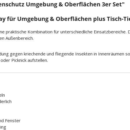
enschutz Umgebung & Oberflächen 3er Set"
ray für Umgebung & Oberflächen plus Tisch-Ti
ine praktische Kombination für unterschiedliche Einsatzbereiche.
en Außenbereich.
dung gegen kriechende und fliegende Insekten in Innenräumen so
oder Picknick aufstellen.
eln
erlich
nd Fenster
ing