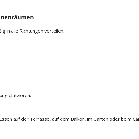
Innenräumen
in alle Richtungen verteilen.
ng platzieren.
 Essen auf der Terrasse, auf dem Balkon, im Garten oder beim Ca