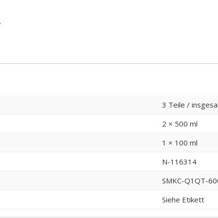
.
3 Teile / insgesa
2 × 500 ml
1 × 100 ml
N-116314
SMKC-Q1QT-60
Siehe Etikett