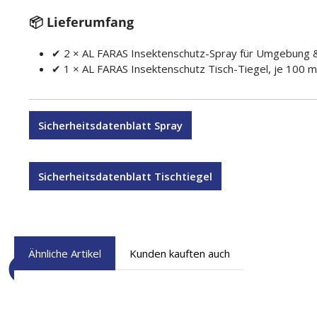
📦 Lieferumfang
✔ 2 × AL FARAS Insektenschutz-Spray für Umgebung &
✔ 1 × AL FARAS Insektenschutz Tisch-Tiegel, je 100 m
Sicherheitsdatenblatt Spray
Sicherheitsdatenblatt Tischtiegel
Ähnliche Artikel
Kunden kauften auch
Produktgalerie überspringen