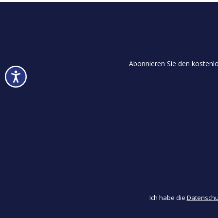
trocknen und streifenfrei nachpolieren.
Abonnieren Sie den kostenlo
Ich habe die
Datensch