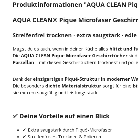
Produktinformationen "AQUA CLEAN Piqu
AQUA CLEAN® Pique Microfaser Geschirrt
Streifenfrei trocknen · extra saugstark · edl
Magst du es auch, wenn in deiner Küche alles
blitzt und f
Die
AQUA CLEAN Pique Microfaser Geschirrtücher
sind
Porzellan
– mit diesen Geschirrtüchern trocknest und poli
Dank der
einzigartigen Piqué-Struktur in moderner Wa
Die besonders
dichte Materialstruktur
sorgt für eine
bi
sie extrem saugfähig und leistungsstark.
✅ Deine Vorteile auf einen Blick
✔ Extra saugstark durch Piqué-Microfaser
✔ Streifenfreies Trocknen & Polieren