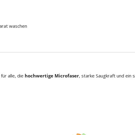
arat waschen
ür alle, die
hochwertige Microfaser
, starke Saugkraft und ein