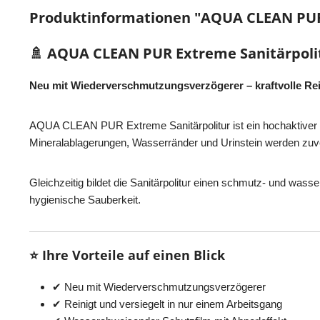
Produktinformationen "AQUA CLEAN PUR E
🚿 AQUA CLEAN PUR Extreme Sanitärpolitur
Neu mit Wiederverschmutzungsverzögerer – kraftvolle Rei
AQUA CLEAN PUR Extreme Sanitärpolitur ist ein hochaktiver S
Mineralablagerungen, Wasserränder und Urinstein werden zuver
Gleichzeitig bildet die Sanitärpolitur einen schmutz- und wa
hygienische Sauberkeit.
⭐ Ihre Vorteile auf einen Blick
✔ Neu mit Wiederverschmutzungsverzögerer
✔ Reinigt und versiegelt in nur einem Arbeitsgang