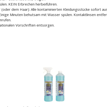
en. KEIN Erbrechen herbeiführen.
r dem Haar): Alle kontaminierten Kleidungsstücke sofort aus
ge Minuten behutsam mit Wasser spülen. Kontaktlinsen entfern
rufen.
nationalen Vorschriften entsorgen.