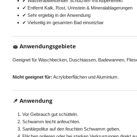
✔ Wasserabweisender Schutzfilm mit Abperleffekt
✔ Entfernt Kalk, Rost, Urinstein & Mineralablagerungen
✔ Sehr ergiebig in der Anwendung
✔ Vielseitig im gesamten Bad einsetzbar
🧽 Anwendungsgebiete
Geeignet für Waschbecken, Duschtassen, Badewannen, Fliesen, 
Nicht geeignet für:
Acryloberflächen und Aluminium.
📌 Anwendung
Vor Gebrauch gut schütteln.
Schwamm leicht anfeuchten.
Sanitärpolitur auf den feuchten Schwamm geben.
Flächen polieren oder bei starken Verkrustungen direkt au