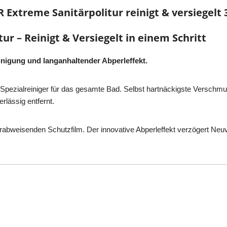
xtreme Sanitärpolitur reinigt & versiegelt 
 – Reinigt & Versiegelt in einem Schritt
nigung und langanhaltender Abperleffekt.
pezialreiniger für das gesamte Bad. Selbst hartnäckigste Verschmu
lässig entfernt.
sserabweisenden Schutzfilm. Der innovative Abperleffekt verzögert N