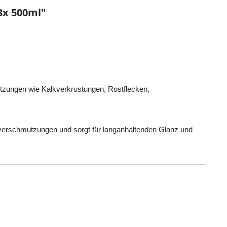
3x 500ml"
tzungen wie Kalkverkrustungen, Rostflecken,
euverschmutzungen und sorgt für langanhaltenden Glanz und