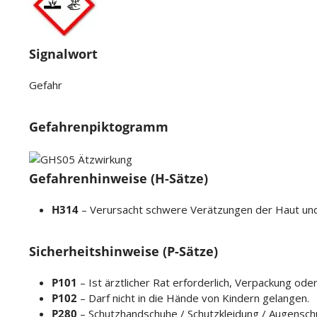
Signalwort
Gefahr
Gefahrenpiktogramm
Gefahrenhinweise (H-Sätze)
H314
– Verursacht schwere Verätzungen der Haut un
Sicherheitshinweise (P-Sätze)
P101
– Ist ärztlicher Rat erforderlich, Verpackung ode
P102
– Darf nicht in die Hände von Kindern gelangen.
P280
– Schutzhandschuhe / Schutzkleidung / Augenschu