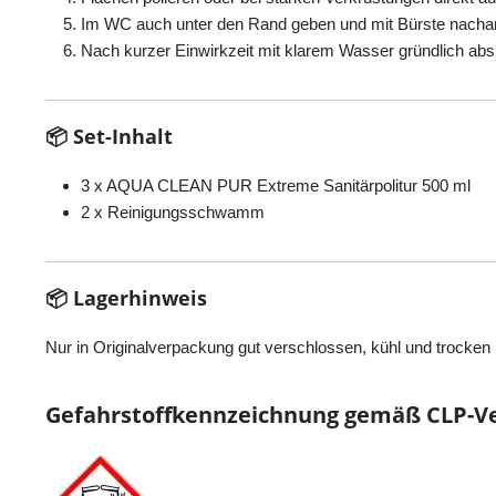
Im WC auch unter den Rand geben und mit Bürste nachar
Nach kurzer Einwirkzeit mit klarem Wasser gründlich abs
📦 Set-Inhalt
3 x AQUA CLEAN PUR Extreme Sanitärpolitur 500 ml
2 x Reinigungsschwamm
📦 Lagerhinweis
Nur in Originalverpackung gut verschlossen, kühl und trocken 
Gefahrstoffkennzeichnung gemäß CLP-Ve