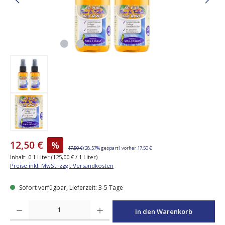
12,50 €
%
17,50 €
(28.57% gespart)
vorher 17,50 €
Inhalt:
0.1 Liter
(125,00 € / 1 Liter)
Preise inkl. MwSt. zzgl. Versandkosten
Sofort verfügbar, Lieferzeit: 3-5 Tage
Produkt Anzahl: Gib den gewünschten Wert ein oder benutze die Schaltfläche
In den Warenkorb