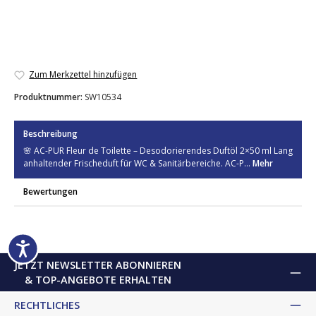
Zum Merkzettel hinzufügen
Produktnummer:
SW10534
Beschreibung
🌸 AC-PUR Fleur de Toilette – Desodorierendes Duftöl 2×50 ml Lang
anhaltender Frischeduft für WC & Sanitärbereiche. AC-P…
Mehr
Bewertungen
JETZT NEWSLETTER ABONNIEREN
& TOP-ANGEBOTE ERHALTEN
RECHTLICHES