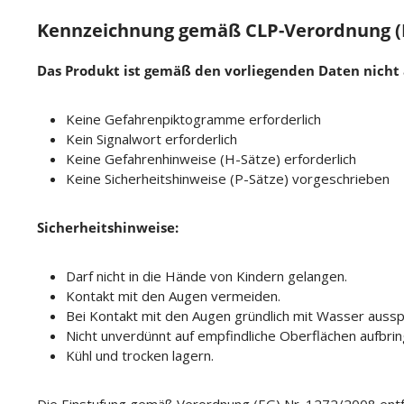
Kennzeichnung gemäß CLP-Verordnung (E
Das Produkt ist gemäß den vorliegenden Daten nicht a
Keine Gefahrenpiktogramme erforderlich
Kein Signalwort erforderlich
Keine Gefahrenhinweise (H-Sätze) erforderlich
Keine Sicherheitshinweise (P-Sätze) vorgeschrieben
Sicherheitshinweise:
Darf nicht in die Hände von Kindern gelangen.
Kontakt mit den Augen vermeiden.
Bei Kontakt mit den Augen gründlich mit Wasser aussp
Nicht unverdünnt auf empfindliche Oberflächen aufbrin
Kühl und trocken lagern.
Die Einstufung gemäß Verordnung (EG) Nr. 1272/2008 entfäl