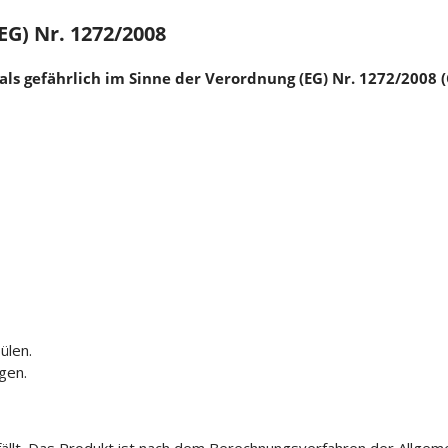
G) Nr. 1272/2008
ls gefährlich im Sinne der Verordnung (EG) Nr. 1272/2008 (
ülen.
gen.
lt. Das Produkt ist nach dem Berechnungsverfahren der Allgemei