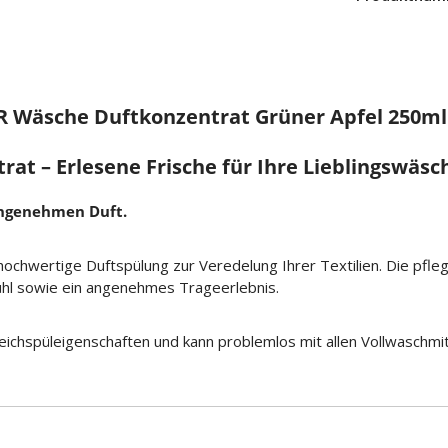
 Wäsche Duftkonzentrat Grüner Apfel 250ml
t – Erlesene Frische für Ihre Lieblingswäsc
angenehmen Duft.
 hochwertige Duftspülung zur Veredelung Ihrer Textilien. Die pf
ühl sowie ein angenehmes Trageerlebnis.
eichspüleigenschaften und kann problemlos mit allen Vollwaschm