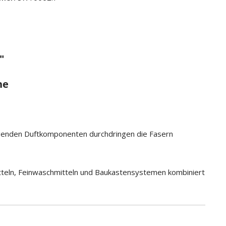
"
he
legenden Duftkomponenten durchdringen die Fasern
itteln, Feinwaschmitteln und Baukastensystemen kombiniert