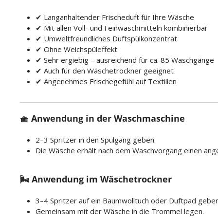
✔ Langanhaltender Frischeduft für Ihre Wäsche
✔ Mit allen Voll- und Feinwaschmitteln kombinierbar
✔ Umweltfreundliches Duftspülkonzentrat
✔ Ohne Weichspüleffekt
✔ Sehr ergiebig – ausreichend für ca. 85 Waschgänge
✔ Auch für den Wäschetrockner geeignet
✔ Angenehmes Frischegefühl auf Textilien
🧺 Anwendung in der Waschmaschine
2–3 Spritzer in den Spülgang geben.
Die Wäsche erhält nach dem Waschvorgang einen ange
🌬 Anwendung im Wäschetrockner
3–4 Spritzer auf ein Baumwolltuch oder Duftpad geben
Gemeinsam mit der Wäsche in die Trommel legen.