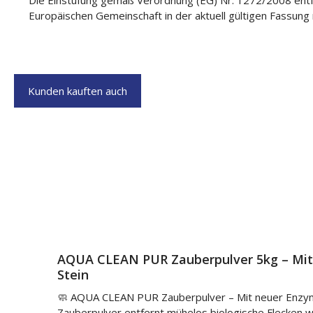
Europäischen Gemeinschaft in der aktuell gültigen Fassung n
Kunden kauften auch
Produktgalerie überspringen
AQUA CLEAN PUR Zauberpulver 5kg – Mit 
Stein
🧼 AQUA CLEAN PUR Zauberpulver – Mit neuer Enzym-
Zauberpulver entfernt mühelos biologische Flecken w