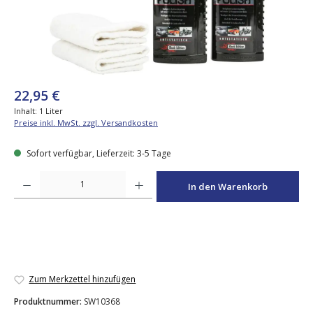
22,95 €
Inhalt:
1 Liter
Preise inkl. MwSt. zzgl. Versandkosten
Sofort verfügbar, Lieferzeit: 3-5 Tage
Produkt Anzahl: Gib den gewünschten Wert ein oder benutze die Schaltfläche
In den Warenkorb
Zum Merkzettel hinzufügen
Produktnummer:
SW10368