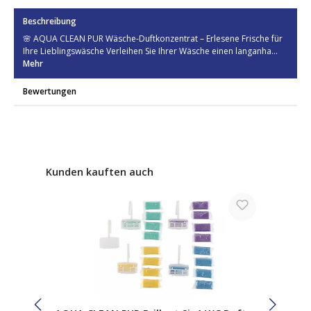
Beschreibung
🌸 AQUA CLEAN PUR Wäsche-Duftkonzentrat – Erlesene Frische für
Ihre Lieblingswäsche Verleihen Sie Ihrer Wäsche einen langanha…
Mehr
Bewertungen
Produktgalerie überspringen
Kunden kauften auch