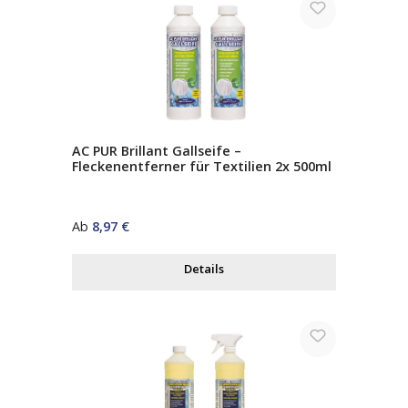
AC PUR Brillant Gallseife –
Fleckenentferner für Textilien 2x 500ml
Regulärer Preis:
Ab
8,97 €
Details