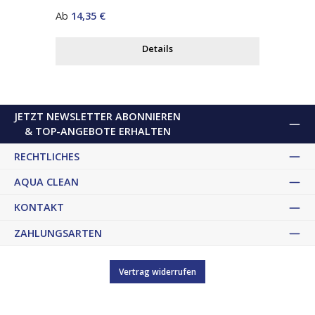
Regulärer Preis:
Ab
14,35 €
Details
JETZT NEWSLETTER ABONNIEREN
& TOP-ANGEBOTE ERHALTEN
RECHTLICHES
AQUA CLEAN
KONTAKT
ZAHLUNGSARTEN
Vertrag widerrufen