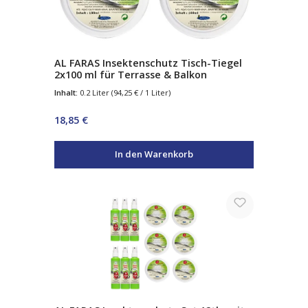
AL FARAS Insektenschutz Tisch-Tiegel
2x100 ml für Terrasse & Balkon
Inhalt:
0.2 Liter
(94,25 € / 1 Liter)
Regulärer Preis:
18,85 €
In den Warenkorb