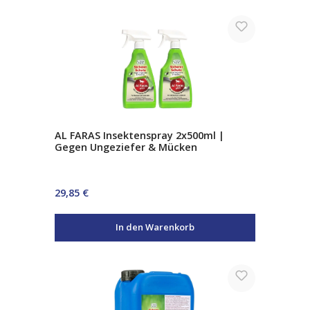
AL FARAS Insektenspray 2x500ml |
Gegen Ungeziefer & Mücken
Regulärer Preis:
29,85 €
In den Warenkorb