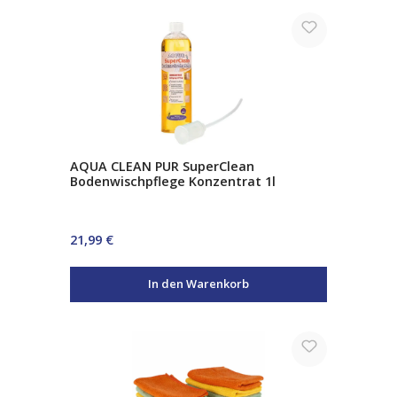
AQUA CLEAN PUR SuperClean
Bodenwischpflege Konzentrat 1l
Regulärer Preis:
21,99 €
In den Warenkorb