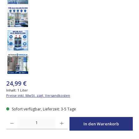
24,99 €
Inhalt:
1 Liter
Preise inkl. MwSt. zzgl. Versandkosten
Sofort verfügbar, Lieferzeit: 3-5 Tage
Produkt Anzahl: Gib den gewünschten Wert ein oder benutze die Schaltfläche
In den Warenkorb