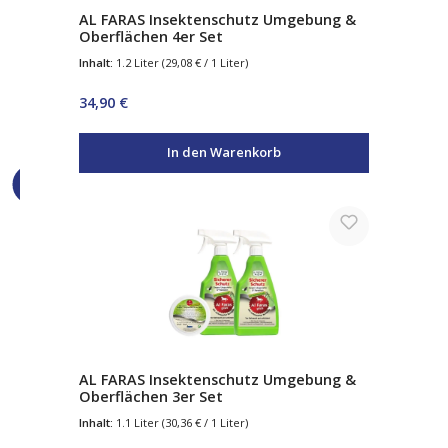
AL FARAS Insektenschutz Umgebung &
Oberflächen 4er Set
Inhalt:
1.2 Liter
(29,08 € / 1 Liter)
Regulärer Preis:
34,90 €
In den Warenkorb
AL FARAS Insektenschutz Umgebung &
Oberflächen 3er Set
Inhalt:
1.1 Liter
(30,36 € / 1 Liter)