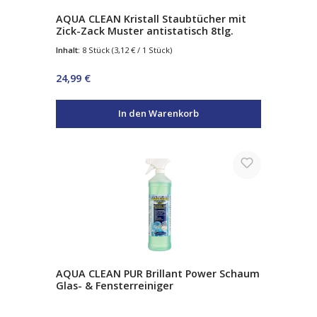
AQUA CLEAN Kristall Staubtücher mit
Zick-Zack Muster antistatisch 8tlg.
Inhalt:
8 Stück
(3,12 € / 1 Stück)
Regulärer Preis:
24,99 €
In den Warenkorb
AQUA CLEAN PUR Brillant Power Schaum
Glas- & Fensterreiniger