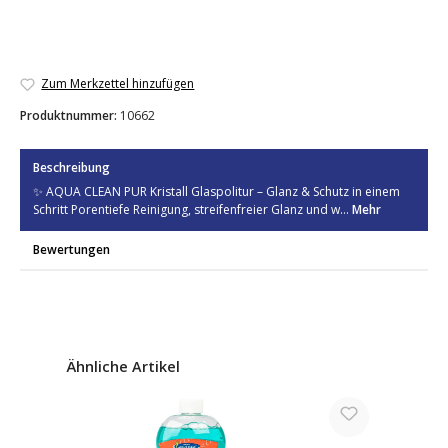
Zum Merkzettel hinzufügen
Produktnummer:
10662
Beschreibung
✨ AQUA CLEAN PUR Kristall Glaspolitur – Glanz & Schutz in einem
Schritt Porentiefe Reinigung, streifenfreier Glanz und w…
Mehr
Bewertungen
Produktgalerie überspringen
Ähnliche Artikel