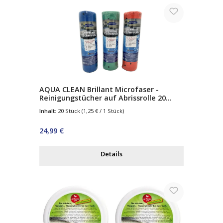
AQUA CLEAN Brillant Microfaser -
Reinigungstücher auf Abrissrolle 20
Stück
Inhalt:
20 Stück
(1,25 € / 1 Stück)
Regulärer Preis:
24,99 €
Details