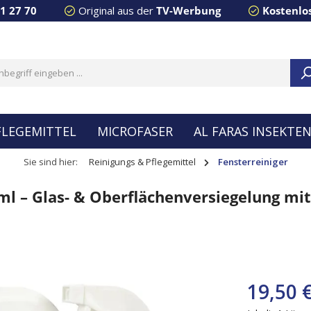
91 27 70
Original aus der
TV-Werbung
Kostenlo
FLEGEMITTEL
MICROFASER
AL FARAS INSEKTE
Sie sind hier:
Reinigungs & Pflegemittel
Fensterreiniger
– Glas- & Oberflächenversiegelung mit A
19,50 