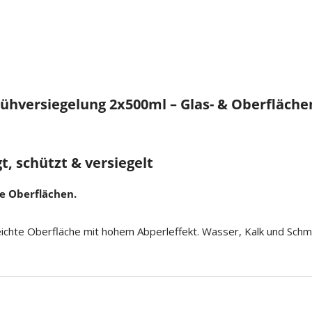
ersiegelung 2x500ml – Glas- & Oberflächenve
, schützt & versiegelt
te Oberflächen.
chte Oberfläche mit hohem Abperleffekt. Wasser, Kalk und Schmut