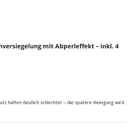
rsiegelung mit Abperleffekt – inkl. 4
z haften deutlich schlechter – die spätere Reinigung wird