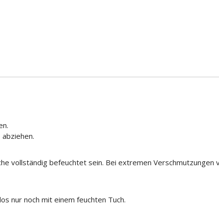
en.
 abziehen.
 vollständig befeuchtet sein. Bei extremen Verschmutzungen vorh
los nur noch mit einem feuchten Tuch.