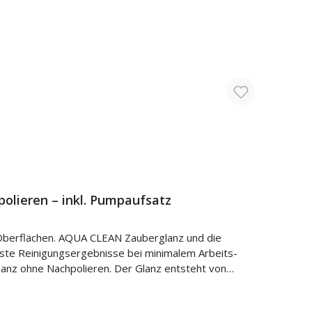
olieren – inkl. Pumpaufsatz
Oberflächen. AQUA CLEAN Zauberglanz und die
este Reinigungsergebnisse bei minimalem Arbeits-
ganz ohne Nachpolieren. Der Glanz entsteht von
erglanz