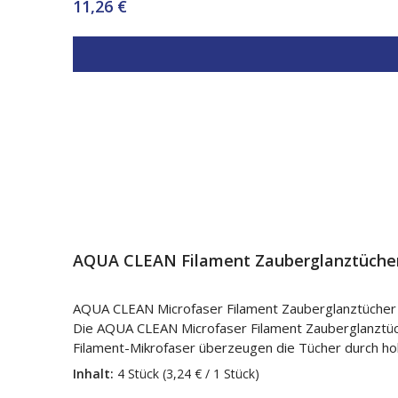
Konzentrat 500 ml 1 × Pumpaufsatz ⚠️ Gefahrstoffkennzeichnung gemäß CLP-Verordnung (EG) Nr. 1272/2008 Signalwort Gefahr Gefahrenpiktogramme Gefahrenhinweise
Regulärer Preis:
11,26 €
H315 – Verursacht Hautreizungen. H318 – Verursacht schwere Augenschäden. Sicherheitshinweise P102 – D
Schutzhandschuhe/Schutzkleidung/Augenschutz/Ge
BEI KONTAKT MIT DEN AUGEN: Einige Minuten lang beh
GIFTINFORMATIONSZENTRUM/Arzt anrufen. P332+P313 –
AQUA CLEAN Filament Zauberglanztücher
AQUA CLEAN Microfaser Filament Zauberglanztücher –
Die AQUA CLEAN Microfaser Filament Zauberglanztüc
Filament-Mikrofaser überzeugen die Tücher durch hoh
Autowäsche – diese vielseitigen Reinigungstücher liefern streifenfreien Glanz ohne Nachpo
Inhalt:
4 Stück
(3,24 € / 1 Stück)
Spiegel und glatte Oberflächen Auch für Fahrzeugpf