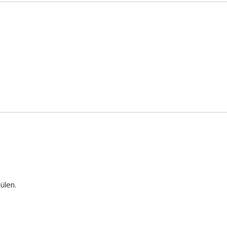
ülen.