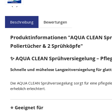
Beschreibung
Bewertungen
Produktinformationen "AQUA CLEAN Sprühv
Poliertücher & 2 Sprühköpfe"
✨ AQUA CLEAN Sprühversiegelung – Pflegt
Schnelle und mühelose Langzeitversiegelung für glat
Die AQUA CLEAN Sprühversiegelung sorgt für eine pflegelei
erheblich erleichtert.
⭐ Geeignet für