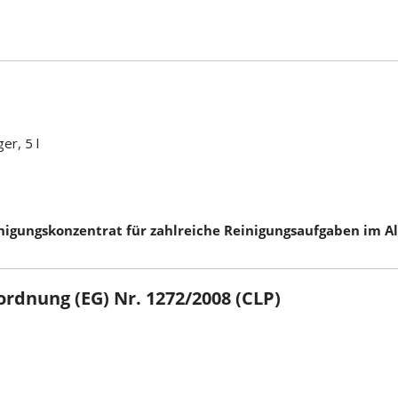
r, 5 l
igungskonzentrat für zahlreiche Reinigungsaufgaben im Al
rdnung (EG) Nr. 1272/2008 (CLP)