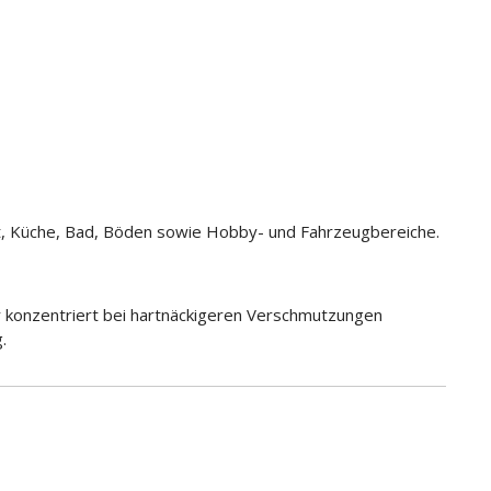
alt, Küche, Bad, Böden sowie Hobby- und Fahrzeugbereiche.
er konzentriert bei hartnäckigeren Verschmutzungen
.