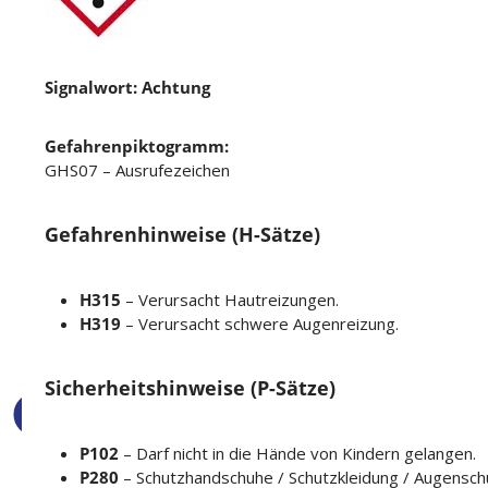
Signalwort: Achtung
Gefahrenpiktogramm:
GHS07 – Ausrufezeichen
Gefahrenhinweise (H-Sätze)
H315
– Verursacht Hautreizungen.
H319
– Verursacht schwere Augenreizung.
Sicherheitshinweise (P-Sätze)
P102
– Darf nicht in die Hände von Kindern gelangen.
P280
– Schutzhandschuhe / Schutzkleidung / Augenschu