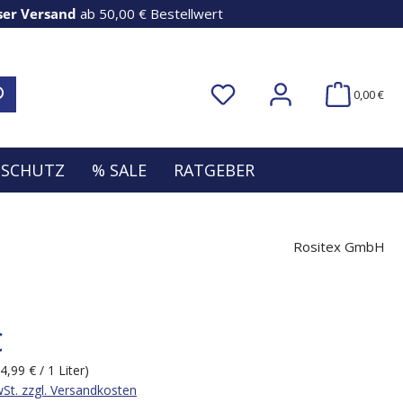
ser Versand
ab 50,00 € Bestellwert
0,00 €
NSCHUTZ
% SALE
RATGEBER
Rositex GmbH
€
(4,99 € / 1 Liter)
wSt. zzgl. Versandkosten