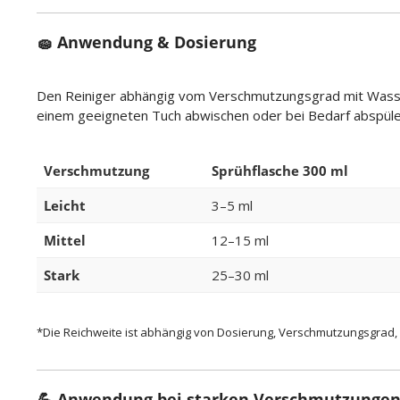
🧽 Anwendung & Dosierung
Den Reiniger abhängig vom Verschmutzungsgrad mit Wasser
einem geeigneten Tuch abwischen oder bei Bedarf abspüle
Verschmutzung
Sprühflasche 300 ml
Leicht
3–5 ml
Mittel
12–15 ml
Stark
25–30 ml
*Die Reichweite ist abhängig von Dosierung, Verschmutzungsgra
💪 Anwendung bei starken Verschmutzunge