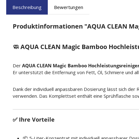
Beschreibung
Bewertungen
Produktinformationen "AQUA CLEAN Magi
🧼 AQUA CLEAN Magic Bamboo Hochleistun
Der
AQUA CLEAN Magic Bamboo Hochleistungsreinige
Er unterstützt die Entfernung von Fett, Öl, Schmiere und a
Dank der individuell anpassbaren Dosierung lässt sich der 
verwenden. Das Komplettset enthält eine Sprühflasche sow
✅ Ihre Vorteile
📦 5-Liter-Konzentrat mit individuell anpassbarer Dos