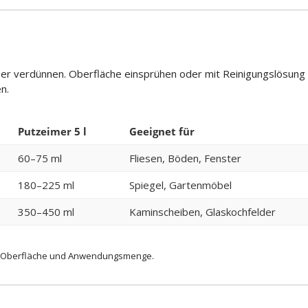
 verdünnen. Oberfläche einsprühen oder mit Reinigungslösung b
n.
Putzeimer 5 l
Geeignet für
60–75 ml
Fliesen, Böden, Fenster
180–225 ml
Spiegel, Gartenmöbel
350–450 ml
Kaminscheiben, Glaskochfelder
d, Oberfläche und Anwendungsmenge.
n